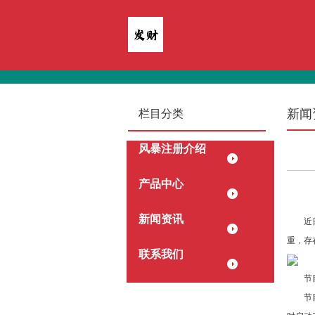
新闻
栏目分类
风暴注册介绍
产品中心
新闻资讯
近日，
重，存
联系我们
节目播
节目播