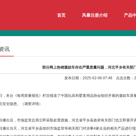
首页
风暴注册介绍
产品
资讯
部分网上热销遛娃车存在严重质量问题，河北平乡有关部
发布日期：2025-02-06 07:48 点击次数：2
本台《每周质量报告》栏目报道了中国玩具和婴童用品协会组织开展的遛娃车质量
在安全隐患。（调查详情）
出后，市场监管总局立即采取处置措施，河北省平乡县政府有关部门也立即展开
出当天，河北省平乡县组织市场监管等相关部门对涉事4家企业的相关产品进行现